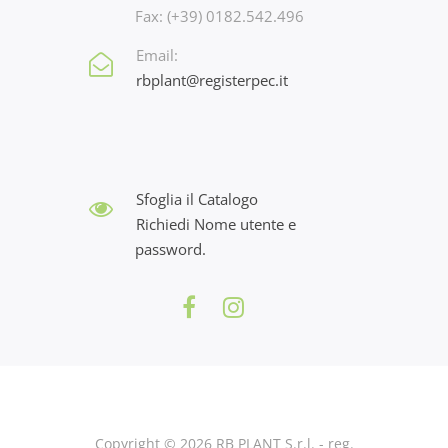
Fax: (+39) 0182.542.496
Email:
rbplant@registerpec.it
Sfoglia il Catalogo
Richiedi Nome utente e
password.
Copyright © 2026 RB PLANT S.r.l. - reg.