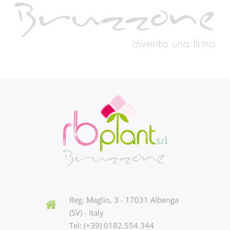
Reg. Maglio, 3 - 17031 Albenga
(SV) - Italy
Tel: (+39) 0182.554.344