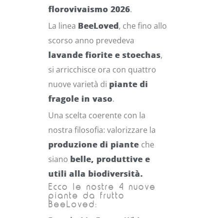
florovivaismo 2026
.
La linea
BeeLoved
, che fino allo
scorso anno prevedeva
lavande fiorite e stoechas
,
si arricchisce ora con quattro
nuove varietà di
piante di
fragole in vaso
.
Una scelta coerente con la
nostra filosofia: valorizzare la
produzione di piante
che
siano
belle, produttive e
utili alla biodiversità.
Ecco le nostre 4 nuove
piante da frutto
BeeLoved: