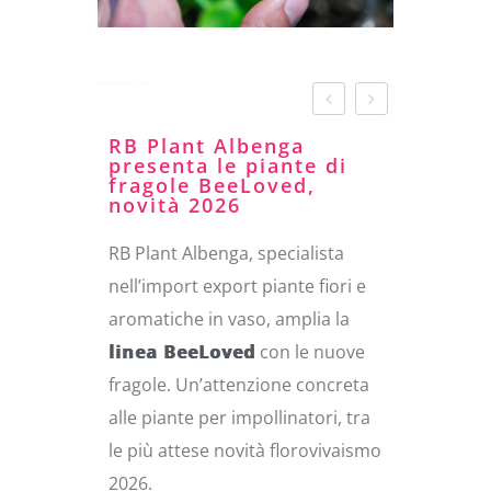
Fragole BeeLoved
RB Plant Albenga
presenta le piante di
fragole BeeLoved,
novità 2026
RB Plant Albenga, specialista
nell’import export piante fiori e
aromatiche in vaso, amplia la
linea BeeLoved
con le nuove
fragole. Un’attenzione concreta
alle piante per impollinatori, tra
le più attese novità florovivaismo
2026.