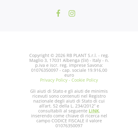
Copyright © 2026 RB PLANT S.r.l. - reg.
Maglio 3, 17031 Albenga (SV) - Italy - n.
p.iva e iscr. reg. imprese Savona:
01076350097 - cap. sociale 19.916,00
euro
Privacy Policy - Cookie Policy
Gli aiuti di Stato e gli aiuti de minimis
ricevuti sono contenuti nel Registro
nazionale degli aiuti di Stato di cui
all’art. 52 della L. 234/2012” e
consultabili al seguente
LINK
,
inserendo come chiave di ricerca nel
campo CODICE FISCALE il valore
01076350097