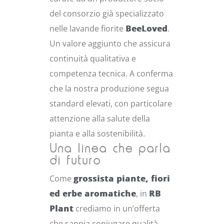
del consorzio già specializzato
nelle lavande fiorite
BeeLoved
.
Un valore aggiunto che assicura
continuità qualitativa e
competenza tecnica. A conferma
che la nostra produzione segua
standard elevati, con particolare
attenzione alla salute della
pianta e alla sostenibilità.
Una linea che parla
di futuro
Come
grossista piante, fiori
ed erbe aromatiche
, in
RB
Plant
crediamo in un’offerta
che sappia coniugare qualità,