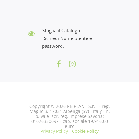
Sfoglia il Catalogo
Richiedi Nome utente e
password.
Copyright © 2026 RB PLANT S.r.l. - reg.
Maglio 3, 17031 Albenga (SV) - Italy - n.
p.iva e iscr. reg. imprese Savona:
01076350097 - cap. sociale 19.916,00
euro
Privacy Policy - Cookie Policy