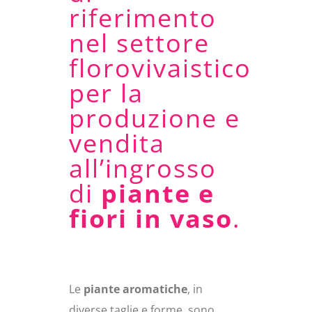
riferimento
nel settore
florovivaistico
per la
produzione e
vendita
all’ingrosso
di
piante e
fiori in vaso
.
Le
piante aromatiche
, in
diverse taglie e forme, sono