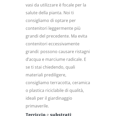
vasi da utilizzare è focale per la
salute della pianta. Noi ti
consigliamo di optare per
contenitori leggermente più
grandi del precedente. Ma evita
contenitori eccessivamente
grandi: possono causare ristagni
d’acqua e marciume radicale. E
se ti stai chiedendo, quali
materiali prediligere,
consigliamo terracotta, ceramica
o plastica riciclabile di qualità,
ideali per il giardinaggio
primaverile.
Terriccio
e
substrati
: