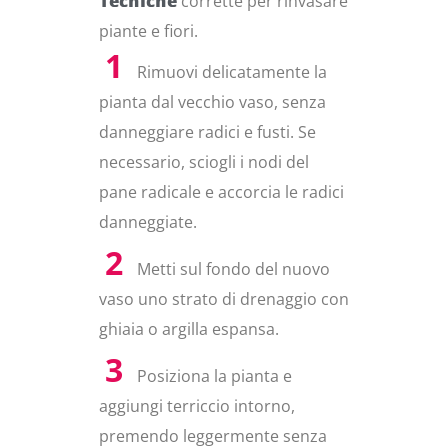
Tecniche
corrette per rinvasare
piante e fiori.
Rimuovi delicatamente la
pianta dal vecchio vaso, senza
danneggiare radici e fusti. Se
necessario, sciogli i nodi del
pane radicale e accorcia le radici
danneggiate.
Metti sul fondo del nuovo
vaso uno strato di drenaggio con
ghiaia o argilla espansa.
Posiziona la pianta e
aggiungi terriccio intorno,
premendo leggermente senza