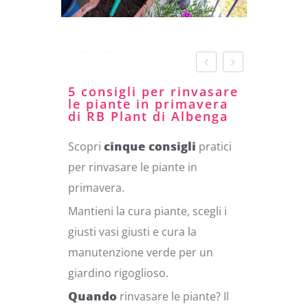
Rinvasare le piante in primavera
5 consigli per rinvasare
le piante in primavera
di RB Plant di Albenga
Scopri
cinque consigli
pratici
per rinvasare le piante in
primavera.
Mantieni la cura piante, scegli i
giusti vasi giusti e cura la
manutenzione verde per un
giardino rigoglioso.
Quando
rinvasare le piante? Il