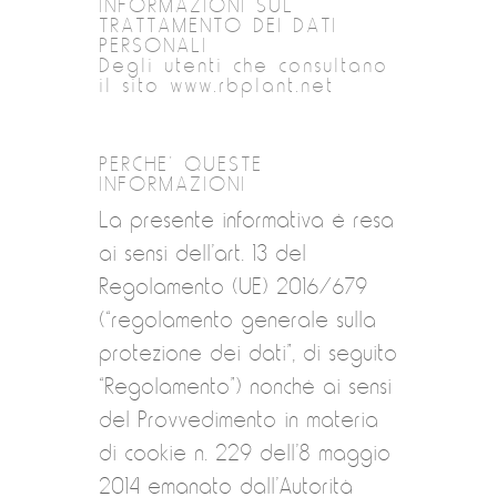
INFORMAZIONI SUL
TRATTAMENTO DEI DATI
PERSONALI
Degli utenti che consultano
il sito www.rbplant.net
PERCHE’ QUESTE
INFORMAZIONI
La presente informativa è resa
ai sensi dell’art. 13 del
Regolamento (UE) 2016/679
(“regolamento generale sulla
protezione dei dati”, di seguito
“Regolamento”) nonché ai sensi
del Provvedimento in materia
di cookie n. 229 dell’8 maggio
2014 emanato dall’Autorità