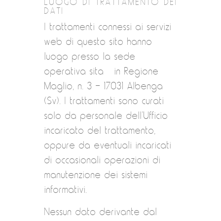
LUOGO DI TRATTAMENTO DEI
DATI
I trattamenti connessi ai servizi
web di questo sito hanno
luogo presso la sede
operativa sita in Regione
Maglio, n. 3 – 17031 Albenga
(Sv). I trattamenti sono curati
solo da personale dell’Ufficio
incaricato del trattamento,
oppure da eventuali incaricati
di occasionali operazioni di
manutenzione dei sistemi
informativi.
Nessun dato derivante dal