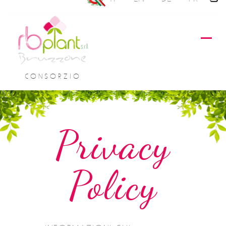
CONSORZIO
Privacy
Policy