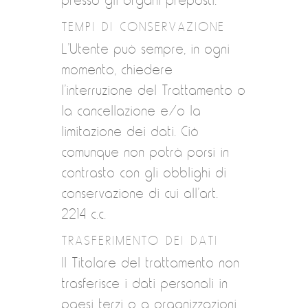
presso gli organi preposti.
TEMPI DI CONSERVAZIONE
L’Utente può sempre, in ogni
momento, chiedere
l’interruzione del Trattamento o
la cancellazione e/o la
limitazione dei dati. Ciò
comunque non potrà porsi in
contrasto con gli obblighi di
conservazione di cui all’art.
2214 c.c.
TRASFERIMENTO DEI DATI
Il Titolare del trattamento non
trasferisce i dati personali in
paesi terzi o a organizzazioni