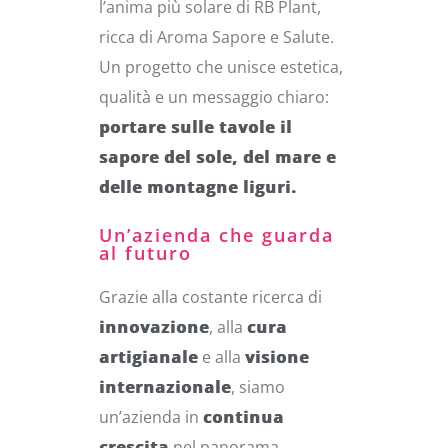
l’anima più solare di RB Plant,
ricca di Aroma Sapore e Salute.
Un progetto che unisce estetica,
qualità e un messaggio chiaro:
portare sulle tavole il
sapore del sole, del mare e
delle montagne liguri.
Un’azienda che guarda
al futuro
Grazie alla costante ricerca di
innovazione
, alla
cura
artigianale
e alla
visione
internazionale
, siamo
un’azienda in
continua
crescita
nel panorama