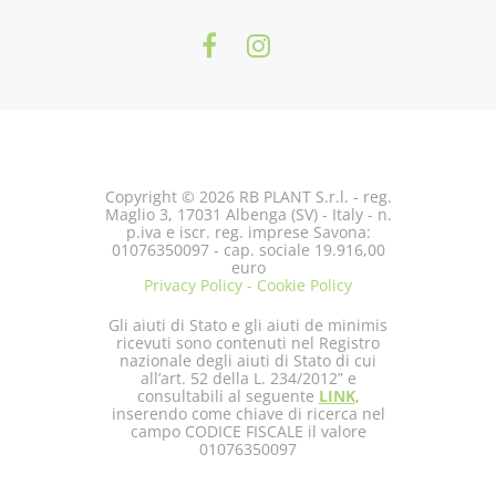
Copyright © 2026 RB PLANT S.r.l. - reg.
Maglio 3, 17031 Albenga (SV) - Italy - n.
p.iva e iscr. reg. imprese Savona:
01076350097 - cap. sociale 19.916,00
euro
Privacy Policy - Cookie Policy
Gli aiuti di Stato e gli aiuti de minimis
ricevuti sono contenuti nel Registro
nazionale degli aiuti di Stato di cui
all’art. 52 della L. 234/2012” e
consultabili al seguente
LINK
,
inserendo come chiave di ricerca nel
campo CODICE FISCALE il valore
01076350097