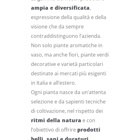
ampia e diversificata
,
espressione della qualità e della
visione che da sempre
contraddistinguono l’azienda.
Non solo piante aromatiche in
vaso, ma anche fiori, piante verdi
decorative e varietà particolari
destinate ai mercati più esigenti
in Italia e all’estero.
Ogni pianta nasce da un’attenta
selezione e da sapienti tecniche
di coltivazione, nel rispetto dei
ritmi della natura
e con
l’obiettivo di offrire
prodotti
belli, sani e duraturi
.