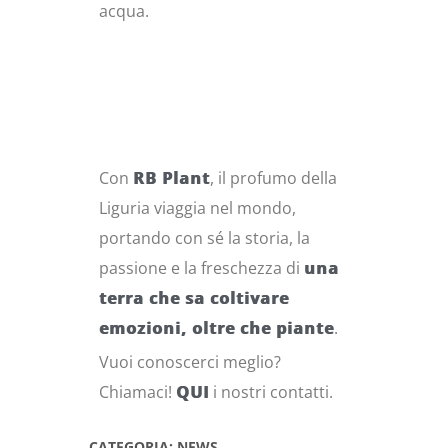
acqua.
Con
RB Plant
, il profumo della
Liguria viaggia nel mondo,
portando con sé la storia, la
passione e la freschezza di
una
terra che sa coltivare
emozioni, oltre che piante
.
Vuoi conoscerci meglio?
Chiamaci!
QUI
i nostri contatti.
CATEGORIA: NEWS