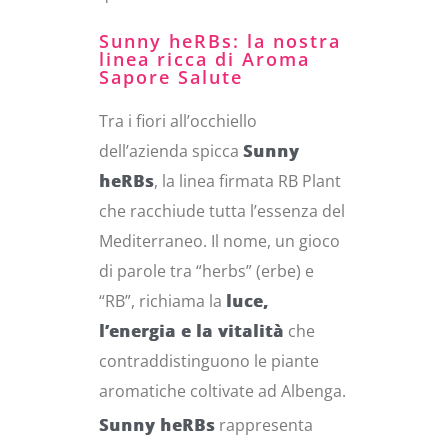
Sunny heRBs: la nostra
linea ricca di Aroma
Sapore Salute
Tra i fiori all’occhiello
dell’azienda spicca
Sunny
heRBs
, la linea firmata RB Plant
che racchiude tutta l’essenza del
Mediterraneo. Il nome, un gioco
di parole tra “herbs” (erbe) e
“RB”, richiama la
luce,
l’energia e la vitalità
che
contraddistinguono le piante
aromatiche coltivate ad Albenga.
Sunny heRBs
rappresenta