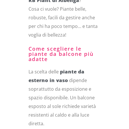
RB Plant di Albenga
?
Cosa ci vuole? Piante belle,
robuste, facili da gestire anche
per chi ha poco tempo… e tanta
voglia di bellezza!
Come scegliere le
piante da balcone più
adatte
La scelta delle
piante da
esterno in vaso
dipende
soprattutto da esposizione e
spazio disponibile. Un balcone
esposto al sole richiede varietà
resistenti al caldo e alla luce
diretta.