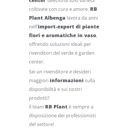
center
seleziona solo varietà
coltivate con cura e amore.
RB
Plant Albenga
lavora da anni
nell’
import-export di piante
fiori e aromatiche in vaso
,
offrendo soluzioni ideali per
rivenditori del verde e garden
center.
Sei un rivenditore e desideri
maggiori
informazioni
sulla
disponibilità e sui nostri
prodotti?
Il team
RB Plant
è sempre a
disposizione dei professionisti
del settore!