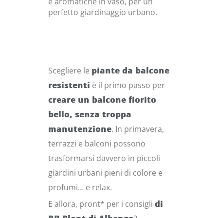
e aromatiche in vaso, per un
perfetto giardinaggio urbano.
Scegliere le
piante da balcone
resistenti
è il primo passo per
creare un balcone fiorito
bello, senza troppa
manutenzione
. In primavera,
terrazzi e balconi possono
trasformarsi davvero in piccoli
giardini urbani pieni di colore e
profumi… e relax.
E allora, pront* per i consigli
di