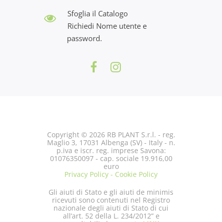
Sfoglia il Catalogo
Richiedi Nome utente e
password.
Copyright © 2026 RB PLANT S.r.l. - reg.
Maglio 3, 17031 Albenga (SV) - Italy - n.
p.iva e iscr. reg. imprese Savona:
01076350097 - cap. sociale 19.916,00
euro
Privacy Policy - Cookie Policy
Gli aiuti di Stato e gli aiuti de minimis
ricevuti sono contenuti nel Registro
nazionale degli aiuti di Stato di cui
all’art. 52 della L. 234/2012” e