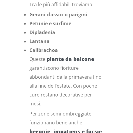
Tra le più affidabili troviamo:
Gerani classici o parigini
Petunie e surfinie
Dipladenia
Lantana
Calibrachoa
Queste
piante da balcone
garantiscono fioriture
abbondanti dalla primavera fino
alla fine dell’estate. Con poche
cure restano decorative per
mesi.
Per zone semi-ombreggiate
funzionano bene anche
begonie, impatiens e fucsie
.