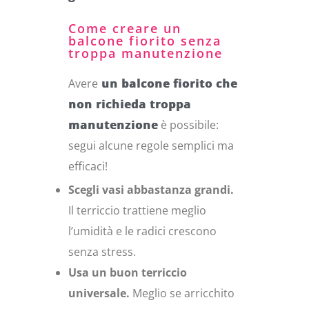
Come creare un
balcone fiorito senza
troppa manutenzione
Avere
un balcone fiorito che
non richieda troppa
manutenzione
è possibile:
segui alcune regole semplici ma
efficaci!
Scegli vasi abbastanza grandi.
Il terriccio trattiene meglio
l’umidità e le radici crescono
senza stress.
Usa un buon terriccio
universale.
Meglio se arricchito