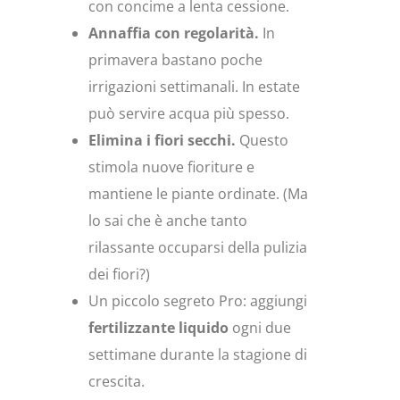
con concime a lenta cessione.
Annaffia con regolarità.
In
primavera bastano poche
irrigazioni settimanali. In estate
può servire acqua più spesso.
Elimina i fiori secchi.
Questo
stimola nuove fioriture e
mantiene le piante ordinate. (Ma
lo sai che è anche tanto
rilassante occuparsi della pulizia
dei fiori?)
Un piccolo segreto Pro: aggiungi
fertilizzante liquido
ogni due
settimane durante la stagione di
crescita.