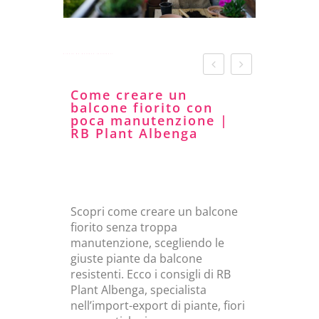
Piante da balcone resistenti
Come creare un
balcone fiorito con
poca manutenzione |
RB Plant Albenga
Scopri come creare un balcone
fiorito senza troppa
manutenzione, scegliendo le
giuste piante da balcone
resistenti. Ecco i consigli di RB
Plant Albenga, specialista
nell’import-export di piante, fiori