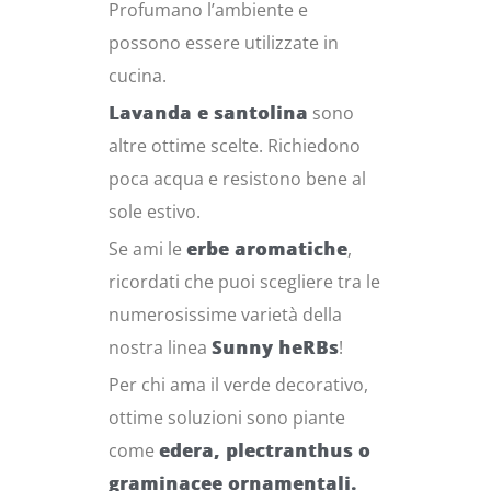
Profumano l’ambiente e
possono essere utilizzate in
cucina.
Lavanda e santolina
sono
altre ottime scelte. Richiedono
poca acqua e resistono bene al
sole estivo.
Se ami le
erbe aromatiche
,
ricordati che puoi scegliere tra le
numerosissime varietà della
nostra linea
Sunny heRBs
!
Per chi ama il verde decorativo,
ottime soluzioni sono piante
come
edera, plectranthus o
graminacee ornamentali.