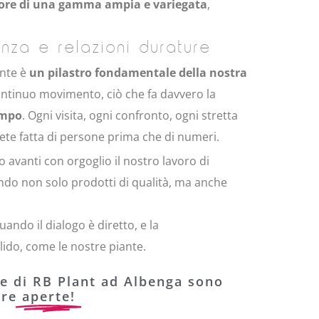
valore di una gamma ampia e variegata
,
enza e relazioni durature
iente è
un pilastro fondamentale della nostra
ontinuo movimento, ciò che fa davvero la
empo
. Ogni visita, ogni confronto, ogni stretta
ete fatta di persone prima che di numeri.
o avanti con orgoglio il nostro lavoro di
endo non solo prodotti di qualità, ma anche
quando il dialogo è diretto, e la
olido, come le nostre piante.
te di RB Plant ad Albenga sono
pre
aperte!