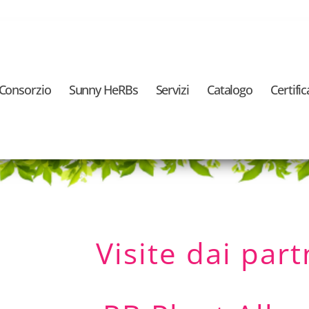
l Consorzio
Sunny HeRBs
Servizi
Catalogo
Certific
Visite dai par