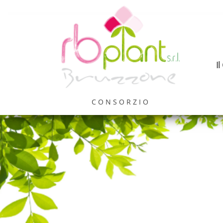
I
CONSORZIO