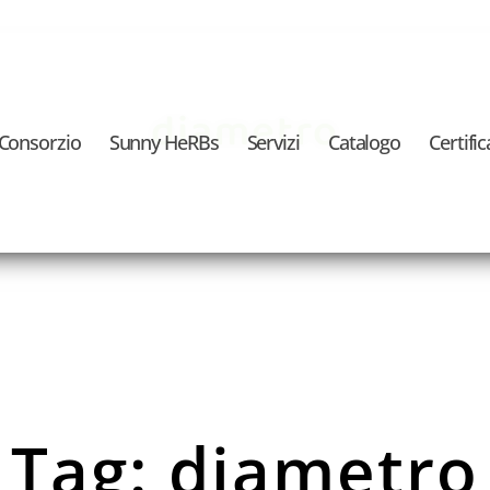
diametro
l Consorzio
Sunny HeRBs
Servizi
Catalogo
Certific
Tag: diametro