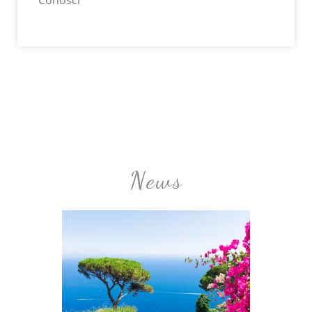
Conosci
News