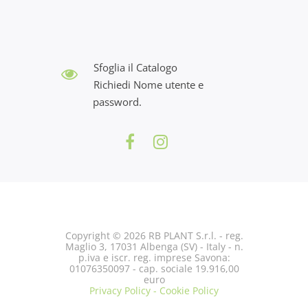
Sfoglia il Catalogo
Richiedi Nome utente e
password.
Copyright © 2026 RB PLANT S.r.l. - reg.
Maglio 3, 17031 Albenga (SV) - Italy - n.
p.iva e iscr. reg. imprese Savona:
01076350097 - cap. sociale 19.916,00
euro
Privacy Policy - Cookie Policy