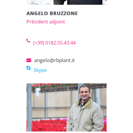
ANGELO BRUZZONE
Président adjoint
(+39) 0182.55.43.44
angelo@rbplant.it
Skype