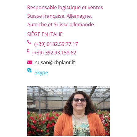
Responsable logistique et ventes
Suisse française, Allemagne,
Autriche et Suisse allemande
SIÈGE EN ITALIE
(+39) 0182.59.77.17
(+39) 392.93.158.62
susan@rbplant.it
Skype