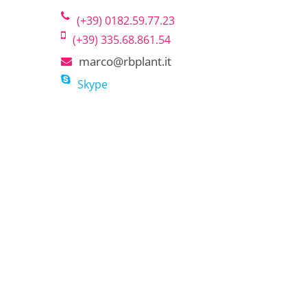
(+39) 0182.59.77.23
(+39) 335.68.861.54
marco@rbplant.it
Skype