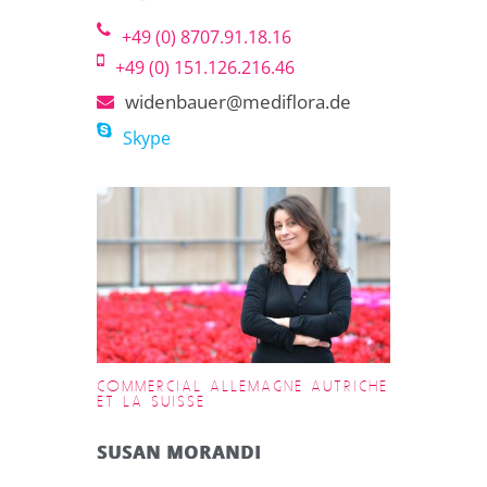
+49 (0) 8707.91.18.16
+49 (0) 151.126.216.46
widenbauer@mediflora.de
Skype
COMMERCIAL ALLEMAGNE AUTRICHE
ET LA SUISSE
SUSAN MORANDI