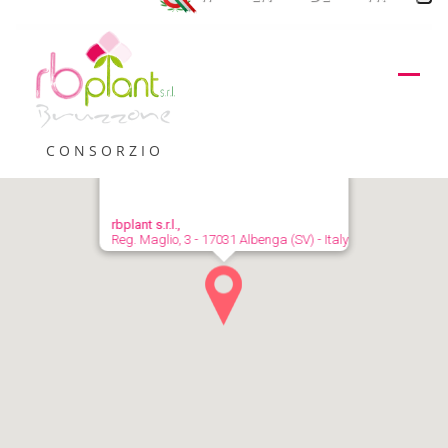
CONSORZIO
rbplant s.r.l.,
Reg. Maglio, 3 - 17031 Albenga (SV) - Italy