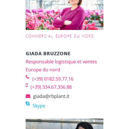
COMMERCIAL EUROPE DU NORD
GIADA BRUZZONE
Responsable logistique et ventes
Europe du nord
(+39) 0182.59.77.16
(+39) 334.67.356.88
giada@rbplant.it
Skype