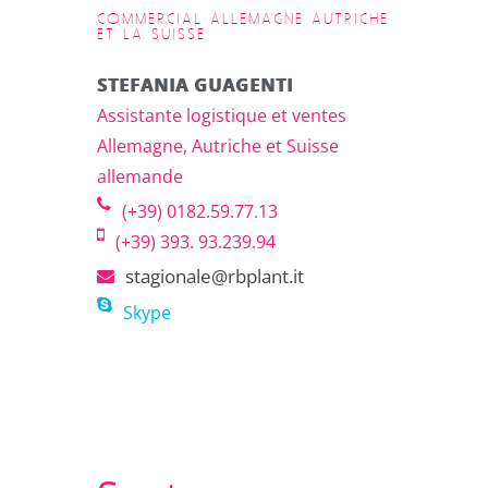
COMMERCIAL ALLEMAGNE AUTRICHE
ET LA SUISSE
STEFANIA GUAGENTI
Assistante logistique et ventes
Allemagne, Autriche et Suisse
allemande
(+39) 0182.59.77.13
(+39) 393. 93.239.94
stagionale@rbplant.it
Skype