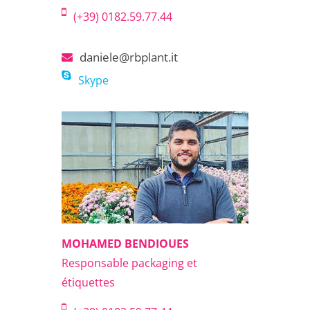
(+39) 0182.59.77.44
daniele@rbplant.it
Skype
MOHAMED BENDIOUES
Responsable packaging et
étiquettes