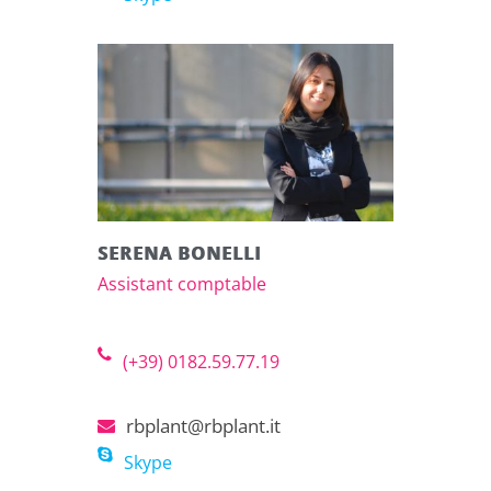
SERENA BONELLI
Assistant comptable
(+39) 0182.59.77.19
rbplant@rbplant.it
Skype