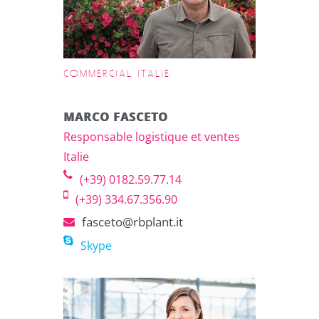
COMMERCIAL ITALIE
MARCO FASCETO
Responsable logistique et ventes
Italie
(+39) 0182.59.77.14
(+39) 334.67.356.90
fasceto@rbplant.it
Skype