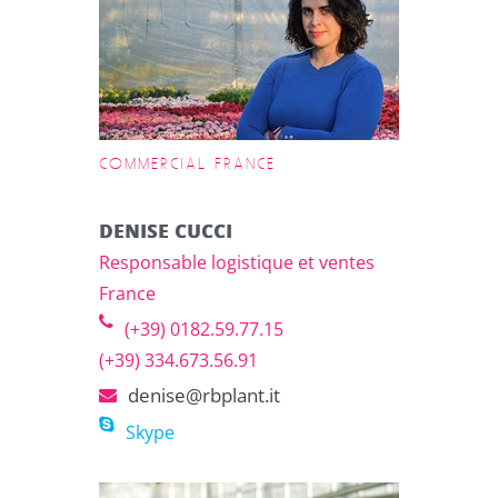
COMMERCIAL FRANCE
DENISE CUCCI
Responsable logistique et ventes
France
(+39) 0182.59.77.15
(+39) 334.673.56.91
denise@rbplant.it
Skype