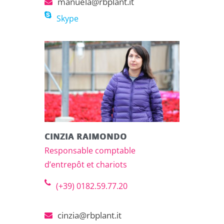
manuela@rbplant.it
Skype
CINZIA RAIMONDO
Responsable comptable
d’entrepôt et chariots
(+39) 0182.59.77.20
cinzia@rbplant.it