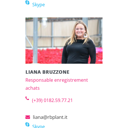
Skype
LIANA BRUZZONE
Responsable enregistrement
achats
(+39) 0182.59.77.21
liana@rbplant.it
Skype