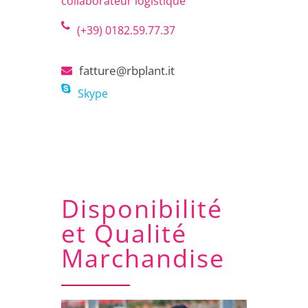
collaborateur logistique
(+39) 0182.59.77.37
fatture@rbplant.it
Skype
Disponibilité
et Qualité
Marchandise