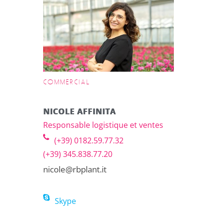
COMMERCIAL
NICOLE AFFINITA
Responsable logistique et ventes
(+39) 0182.59.77.32
(+39) 345.838.77.20
nicole@rbplant.it
Skype