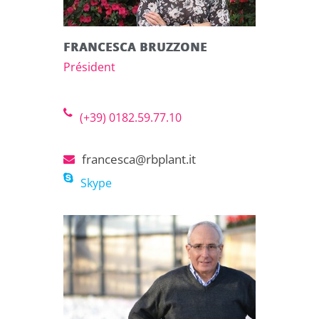
FRANCESCA BRUZZONE
Président
(+39) 0182.59.77.10
francesca@rbplant.it
Skype