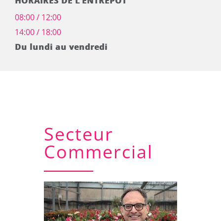
HORAIRES DE L’ENTREPÔT
08:00 / 12:00
14:00 / 18:00
Du lundi au vendredi
Secteur
Commercial